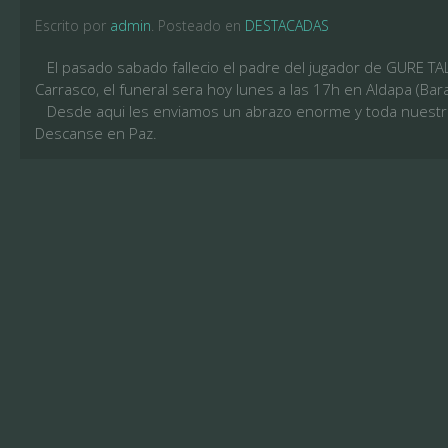
Escrito por
admin
. Posteado en
DESTACADAS
El pasado sabado fallecio el padre del jugador de GURE TA
Carrasco, el funeral sera hoy lunes a las 17h en Aldapa (Bar
Desde aqui les enviamos un abrazo enorme y toda nuestra
Descanse en Paz.