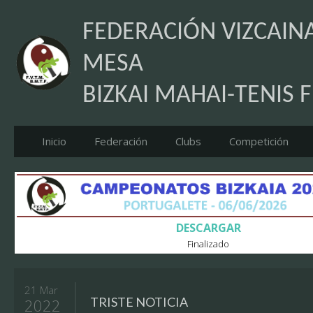
FEDERACIÓN VIZCAINA
MESA
BIZKAI MAHAI-TENIS 
Inicio
Federación
Clubs
Competición
DESCARGAR
Finalizado
21 Mar
TRISTE NOTICIA
2022