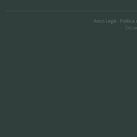
Aviso Legal
-
Política
Desar