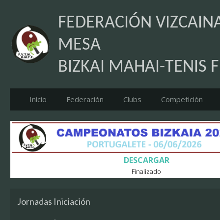
FEDERACIÓN VIZCAINA
MESA
BIZKAI MAHAI-TENIS 
Inicio
Federación
Clubs
Competición
DESCARGAR
Finalizado
Jornadas Iniciación