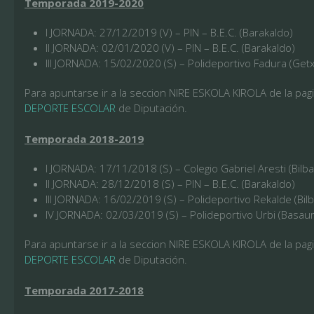
Temporada 2019-2020
I JORNADA: 27/12/2019 (V) – PIN – B.E.C. (Barakaldo)
II JORNADA: 02/01/2020 (V) – PIN – B.E.C. (Barakaldo)
III JORNADA: 15/02/2020 (S) – Polideportivo Fadura (Get
Para apuntarse ir a la seccion NIRE ESKOLA KIROLA de la pa
DEPORTE ESCOLAR
de Diputación.
Temporada 2018-2019
I JORNADA: 17/11/2018 (S) – Colegio Gabriel Aresti (Bilb
II JORNADA: 28/12/2018 (S) – PIN – B.E.C. (Barakaldo)
III JORNADA: 16/02/2019 (S) – Polideportivo Rekalde (Bil
IV JORNADA: 02/03/2019 (S) – Polideportivo Urbi (Basaur
Para apuntarse ir a la seccion NIRE ESKOLA KIROLA de la pa
DEPORTE ESCOLAR
de Diputación.
Temporada 2017-2018