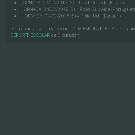
I JORNADA: 02/12/2017 (S) – Polid. Rekalde (Bilbao)
II JORNADA: 24/02/2018 (S) – Polid. ZubiAlde (Portugalet
III JORNADA: 03/03/2018 (S) – Polid. Urbi (Basauri)
Para apuntarse ir a la seccion NIRE ESKOLA KIROLA de la pa
DEPORTE ESCOLAR
de Diputación.