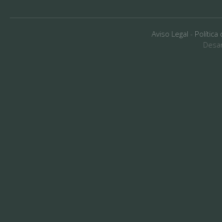
Aviso Legal
-
Política
Desar